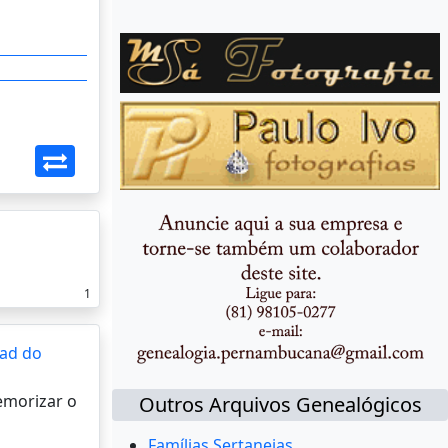
1
ad do
memorizar o
Outros Arquivos Genealógicos
Famílias Sertanejas