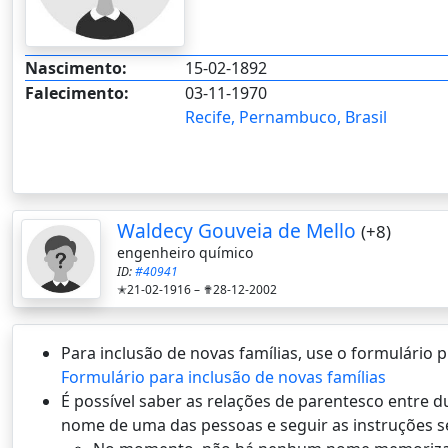
Nascimento:
15-02-1892
Falecimento:
03-11-1970
Recife, Pernambuco, Brasil
Waldecy Gouveia de Mello
(+8)
engenheiro químico
ID:
#40941
✭21-02-1916 –
✟28-12-2002
Para inclusão de novas famílias, use o formulário
Formulário para inclusão de novas famílias
É possí­vel saber as relações de parentesco entre
nome de uma das pessoas e seguir as instruções s