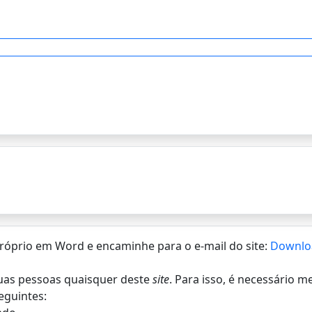
 próprio em Word e encaminhe para o e-mail do site:
Downlo
 duas pessoas quaisquer deste
site
. Para isso, é necessário 
eguintes: