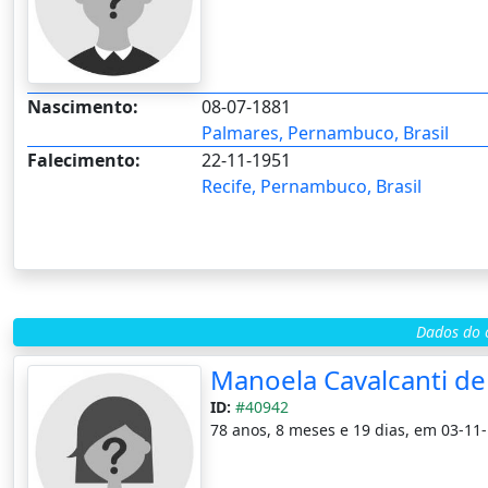
Nascimento:
08-07-1881
Palmares, Pernambuco, Brasil
Falecimento:
22-11-1951
Recife, Pernambuco, Brasil
Dados do c
Manoela Cavalcanti de
ID:
#40942
78 anos, 8 meses e 19 dias, em 03-11