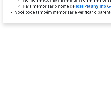
No momento, não há nenhum nome memoriza
Para memorizar o nome de
José Piauhylino G
Você pode também memorizar e verificar o parent