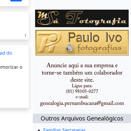
1
ad do
memorizar o
Outros Arquivos Genealógicos
Famílias Sertanejas