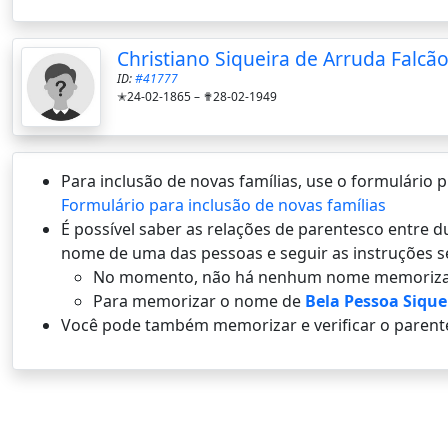
Christiano Siqueira de Arruda Falcã
ID:
#41777
✭24-02-1865 –
✟28-02-1949
Para inclusão de novas famílias, use o formulário
Formulário para inclusão de novas famílias
É possí­vel saber as relações de parentesco entre
nome de uma das pessoas e seguir as instruções s
No momento, não há nenhum nome memoriza
Para memorizar o nome de
Bela Pessoa Sique
Você pode também memorizar e verificar o parent