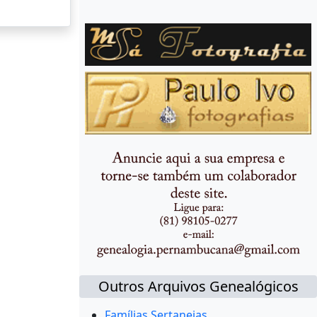
Outros Arquivos Genealógicos
Famílias Sertanejas