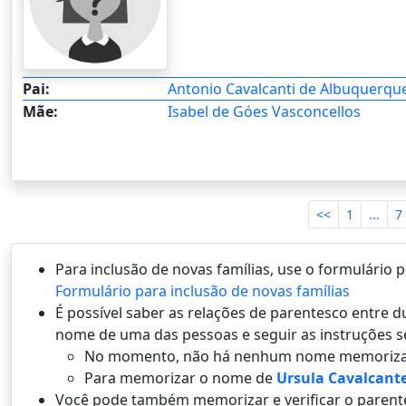
Pai:
Antonio Cavalcanti de Albuquerqu
Mãe:
Isabel de Góes Vasconcellos
<<
1
...
7
Para inclusão de novas famílias, use o formulário
Formulário para inclusão de novas famílias
É possí­vel saber as relações de parentesco entre
nome de uma das pessoas e seguir as instruções s
No momento, não há nenhum nome memoriza
Para memorizar o nome de
Ursula Cavalcant
Você pode também memorizar e verificar o parent