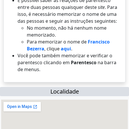
É possí­vel saber as relações de parentesco
entre duas pessoas quaisquer deste
site
. Para
isso, é necessário memorizar o nome de uma
das pessoas e seguir as instruções seguintes:
No momento, não há nenhum nome
memorizado.
Para memorizar o nome de
Francisco
Bezerra
, clique
aqui
.
Você pode também memorizar e verificar o
parentesco clicando em
Parentesco
na barra
de menus.
Localidade