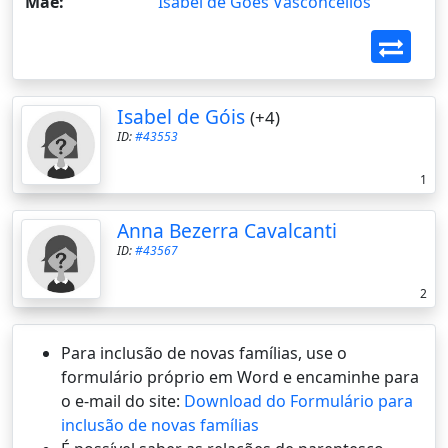
Mãe:
Isabel de Góes Vasconcellos
Isabel de Góis
(+4)
ID:
#43553
1
Anna Bezerra Cavalcanti
ID:
#43567
2
Para inclusão de novas famílias, use o
formulário próprio em Word e encaminhe para
o e-mail do site:
Download do Formulário para
inclusão de novas famílias