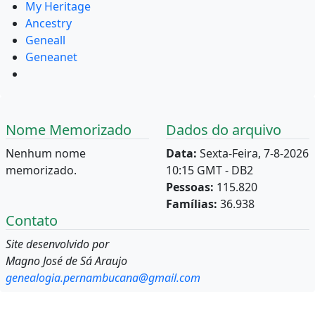
My Heritage
Ancestry
Geneall
Geneanet
Nome Memorizado
Dados do arquivo
Nenhum nome
Data:
Sexta-Feira, 7-8-2026
memorizado.
10:15 GMT - DB2
Pessoas:
115.820
Famílias:
36.938
Contato
Site desenvolvido por
Magno José de Sá Araujo
genealogia.pernambucana@gmail.com