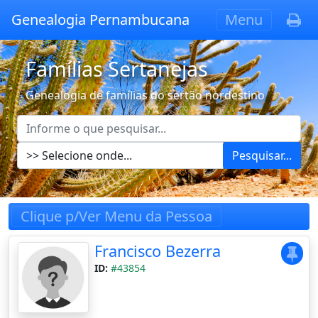
Genealogia Pernambucana
Menu
Famílias Sertanejas
Genealogia de famílias do sertão nordestino
Pesquisar...
Clique p/Ver Menu da Pessoa
Francisco Bezerra
ID:
#43854