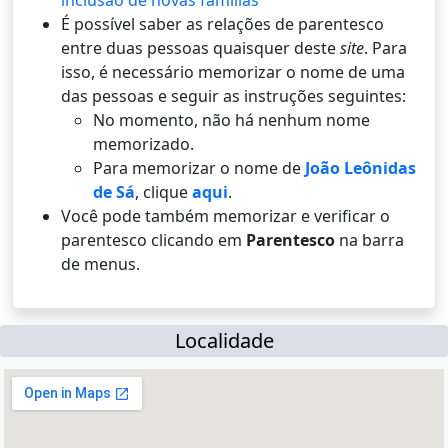
inclusão de novas famílias
É possí­vel saber as relações de parentesco
entre duas pessoas quaisquer deste
site
. Para
isso, é necessário memorizar o nome de uma
das pessoas e seguir as instruções seguintes:
No momento, não há nenhum nome
memorizado.
Para memorizar o nome de
João Leônidas
de Sá
, clique
aqui
.
Você pode também memorizar e verificar o
parentesco clicando em
Parentesco
na barra
de menus.
Localidade