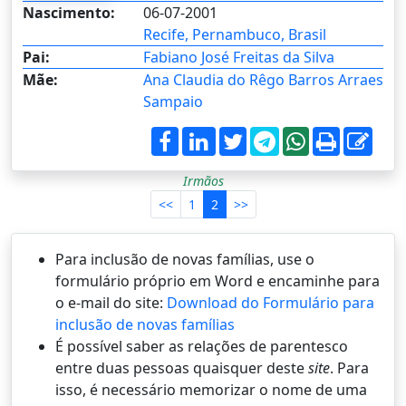
Nascimento:
06-07-2001
Recife, Pernambuco, Brasil
Pai:
Fabiano José Freitas da Silva
Mãe:
Ana Claudia do Rêgo Barros Arraes
Sampaio
Irmãos
<<
1
2
>>
Para inclusão de novas famílias, use o
formulário próprio em Word e encaminhe para
o e-mail do site:
Download do Formulário para
inclusão de novas famílias
É possí­vel saber as relações de parentesco
entre duas pessoas quaisquer deste
site
. Para
isso, é necessário memorizar o nome de uma