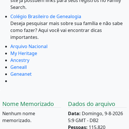
site já possuem links para seus registros no Family
Search.
Colégio Brasileiro de Genealogia
Deseja pesquisar mais sobre sua família e não sabe
como fazer? Aqui você vai encontrar dicas
importantes.
Arquivo Nacional
My Heritage
Ancestry
Geneall
Geneanet
Nome Memorizado
Dados do arquivo
Nenhum nome
Data:
Domingo, 9-8-2026
memorizado.
5:9 GMT - DB2
Pessoas:
115.820