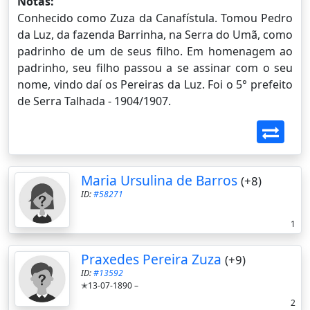
Notas:
Conhecido como Zuza da Canafístula. Tomou Pedro
da Luz, da fazenda Barrinha, na Serra do Umã, como
padrinho de um de seus filho. Em homenagem ao
padrinho, seu filho passou a se assinar com o seu
nome, vindo daí os Pereiras da Luz. Foi o 5° prefeito
de Serra Talhada - 1904/1907.
Maria Ursulina de Barros
(+8)
ID:
#58271
1
Praxedes Pereira Zuza
(+9)
ID:
#13592
✭13-07-1890 –
2