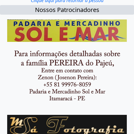
Clique aqui para retornar à pessoa
Nossos Patrocinadores