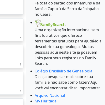
Feitosa do sertão dos Inhamuns e da
família Capuxú da Serra da Ibiapaba,
5
no Ceará.
Uma organização internacional sem
fins lucrativos que oferece
6
ferramentas gratuitas para ajudá-lo a
descobrir sua genealogia. Muitas
pessoas aqui neste site já possuem
links para seus registros no Family
Search.
7
Colégio Brasileiro de Genealogia
Deseja pesquisar mais sobre sua
família e não sabe como fazer? Aqui
você vai encontrar dicas importantes.
8
Arquivo Nacional
My Heritage