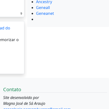
Ancestry
Geneall
Geneanet
9
ad do
memorizar o
Contato
Site desenvolvido por
Magno José de Sá Araujo