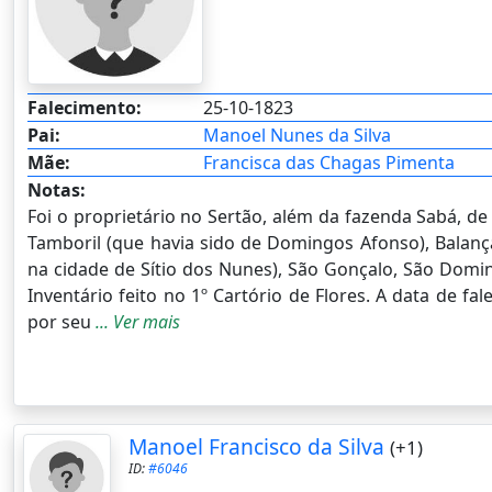
Falecimento:
25-10-1823
Pai:
Manoel Nunes da Silva
Mãe:
Francisca das Chagas Pimenta
Notas:
Foi o proprietário no Sertão, além da fazenda Sabá, de
Tamboril (que havia sido de Domingos Afonso), Balanç
na cidade de Sítio dos Nunes), São Gonçalo, São Domin
Inventário feito no 1º Cartório de Flores. A data de f
por seu
... Ver mais
Manoel Francisco da Silva
(+1)
ID:
#6046