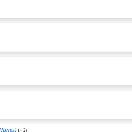
 Nunes)
(+6)