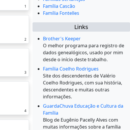
Família Cascão
1
Família Fontelles
Links
Brother's Keeper
2
O melhor programa para registro de
dados genealógicos, usado por mim
desde o início deste trabalho.
Família Coelho Rodrigues
3
Site dos descendentes de Valério
Coelho Rodrigues, com sua história,
descendentes e muitas outras
informações.
GuardaChuva Educação e Cultura da
4
Família
Blog de Eugênio Pacelly Alves com
muitas informações sobre a família