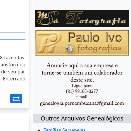
 8 fazendas:
transformou
de seu pai.
s. Enterrado
Outros Arquivos Genealógicos
Famílias Sertanejas