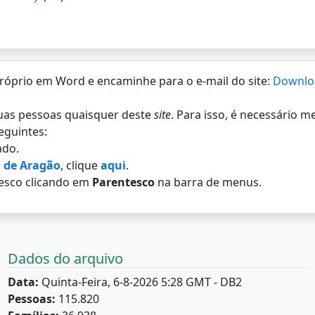
 próprio em Word e encaminhe para o e-mail do site:
Downlo
 duas pessoas quaisquer deste
site
. Para isso, é necessário 
eguintes:
do.
 de Aragão
, clique
aqui
.
esco clicando em
Parentesco
na barra de menus.
Dados do arquivo
Data:
Quinta-Feira, 6-8-2026 5:28 GMT - DB2
Pessoas:
115.820