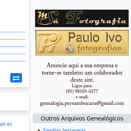
Outros Arquivos Genealógicos
ad do
Famílias Sertanejas