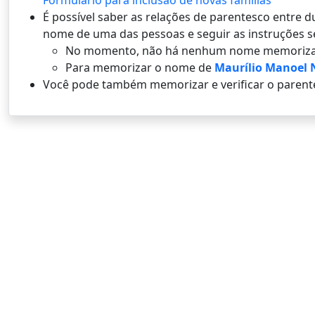
Formulário para inclusão de novas famílias
É possí­vel saber as relações de parentesco entre
nome de uma das pessoas e seguir as instruções s
No momento, não há nenhum nome memoriza
Para memorizar o nome de
Maurílio Manoel 
Você pode também memorizar e verificar o parent