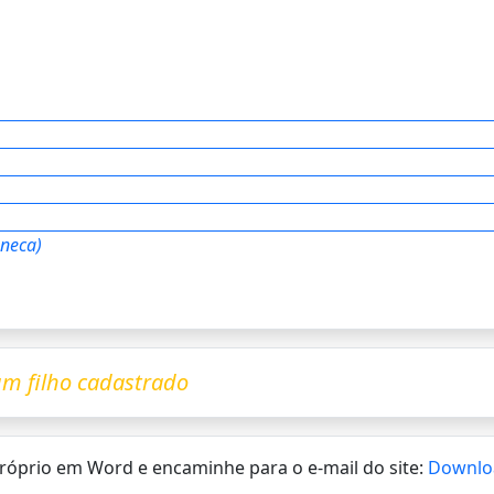
neca)
m filho cadastrado
 próprio em Word e encaminhe para o e-mail do site:
Downlo