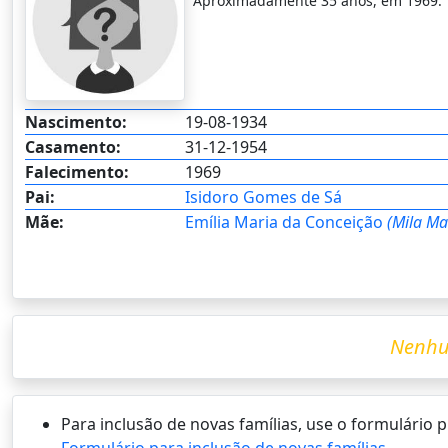
Aproximadamente 35 anos, em 1969.
Nascimento:
19-08-1934
Casamento:
31-12-1954
Falecimento:
1969
Pai:
Isidoro Gomes de Sá
Mãe:
Emília Maria da Conceição
(Mila Ma
Nenhu
Para inclusão de novas famílias, use o formulário