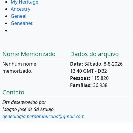
My Heritage
Ancestry
Geneall
Geneanet
Nome Memorizado
Dados do arquivo
Nenhum nome
Data:
Sábado, 8-8-2026
memorizado.
13:40 GMT - DB2
Pessoas:
115.820
Famílias:
36.938
Contato
Site desenvolvido por
Magno José de Sá Araujo
genealogia.pernambucana@gmail.com