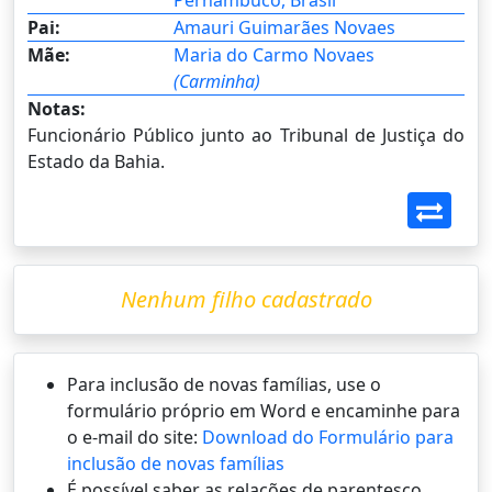
Pernambuco, Brasil
Pai:
Amauri Guimarães Novaes
Mãe:
Maria do Carmo Novaes
(Carminha)
Notas:
Funcionário Público junto ao Tribunal de Justiça do
Estado da Bahia.
Nenhum filho cadastrado
Para inclusão de novas famílias, use o
formulário próprio em Word e encaminhe para
o e-mail do site:
Download do Formulário para
inclusão de novas famílias
É possí­vel saber as relações de parentesco