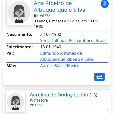
Ana Ribeiro de
Albuquerque e Silva
ID:
#6772
39 anos, 6 meses e 22 dias, em 13-01-
1940.
Nascimento:
22-06-1900
Serra Talhada, Pernambuco, Brasil
Falecimento:
13-01-1940
Pai:
Edmundo Antunes de
Albuquerque Ribeiro e Silva
Mãe:
Aurélia Sales Ribeiro
Aurelina de Godoy Leitão
(+3)
Professora
ID:
#6773
1