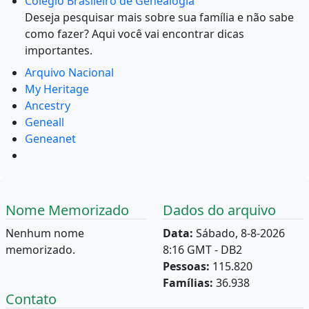
Colégio Brasileiro de Genealogia
Deseja pesquisar mais sobre sua família e não sabe
como fazer? Aqui você vai encontrar dicas
importantes.
Arquivo Nacional
My Heritage
Ancestry
Geneall
Geneanet
Nome Memorizado
Dados do arquivo
Nenhum nome
Data:
Sábado, 8-8-2026
memorizado.
8:16 GMT - DB2
Pessoas:
115.820
Famílias:
36.938
Contato