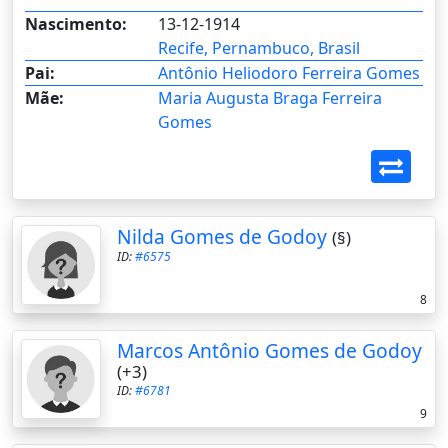
Nascimento:
13-12-1914
Recife, Pernambuco, Brasil
Pai:
Antônio Heliodoro Ferreira Gomes
Mãe:
Maria Augusta Braga Ferreira
Gomes
Nilda Gomes de Godoy
(§)
ID:
#6575
8
Marcos Antônio Gomes de Godoy
(+3)
ID:
#6781
9