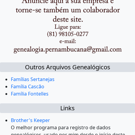
Outros Arquivos Genealógicos
Famílias Sertanejas
Família Cascão
Família Fontelles
Links
Brother's Keeper
O melhor programa para registro de dados
genealógicos, usado por mim desde o início deste