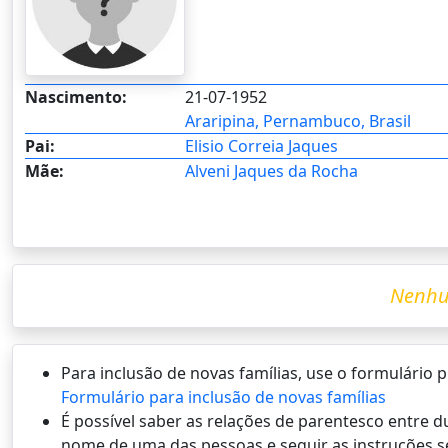
Nascimento:
21-07-1952
Araripina, Pernambuco, Brasil
Pai:
Elisio Correia Jaques
Mãe:
Alveni Jaques da Rocha
Nenhu
Para inclusão de novas famílias, use o formulário
Formulário para inclusão de novas famílias
É possí­vel saber as relações de parentesco entre
nome de uma das pessoas e seguir as instruções s