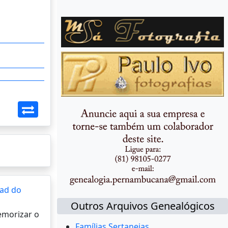
ad do
Outros Arquivos Genealógicos
memorizar o
Famílias Sertanejas