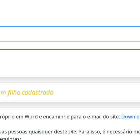
m filho cadastrado
 próprio em Word e encaminhe para o e-mail do site:
Downlo
 duas pessoas quaisquer deste
site
. Para isso, é necessário 
eguintes: