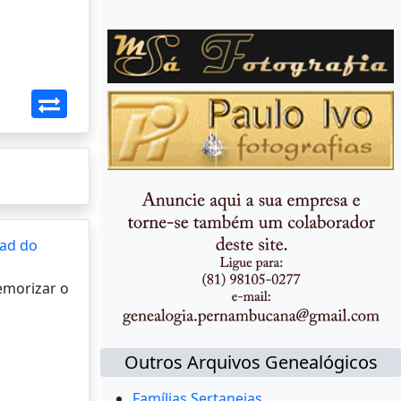
ad do
memorizar o
Outros Arquivos Genealógicos
Famílias Sertanejas