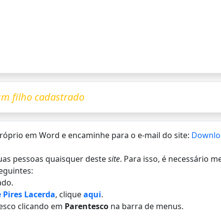
m filho cadastrado
 próprio em Word e encaminhe para o e-mail do site:
Downlo
 duas pessoas quaisquer deste
site
. Para isso, é necessário 
eguintes:
do.
 Pires Lacerda
, clique
aqui
.
esco clicando em
Parentesco
na barra de menus.