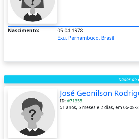
Nascimento:
05-04-1978
Exu, Pernambuco, Brasil
Dados do c
José Geonilson Rodrig
ID:
#71355
51 anos, 5 meses e 2 dias, em 06-08-2