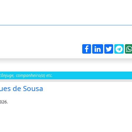
ônjuge, companheiro(a) etc.
ues de Sousa
026.