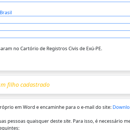
Brasil
aram no Cartório de Registros Civis de Exú-PE.
m filho cadastrado
 próprio em Word e encaminhe para o e-mail do site:
Downlo
 duas pessoas quaisquer deste
site
. Para isso, é necessário 
eguintes: