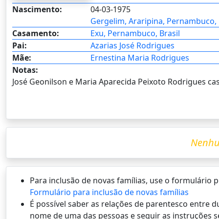
Nascimento:
04-03-1975
Gergelim, Araripina, Pernambuco, 
Casamento:
Exu, Pernambuco, Brasil
Pai:
Azarias José Rodrigues
Mãe:
Ernestina Maria Rodrigues
Notas:
José Geonilson e Maria Aparecida Peixoto Rodrigues cas
Nenhu
Para inclusão de novas famílias, use o formulário
Formulário para inclusão de novas famílias
É possí­vel saber as relações de parentesco entre
nome de uma das pessoas e seguir as instruções s