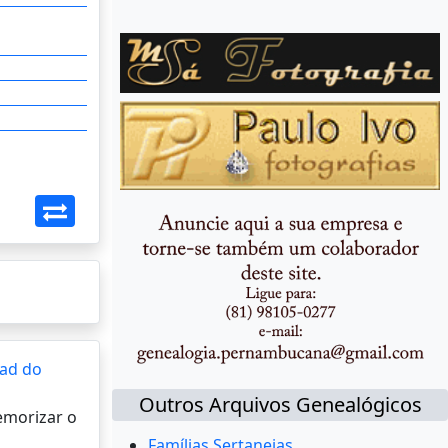
ad do
Outros Arquivos Genealógicos
memorizar o
Famílias Sertanejas