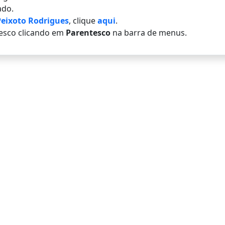
do.
Peixoto Rodrigues
, clique
aqui
.
esco clicando em
Parentesco
na barra de menus.