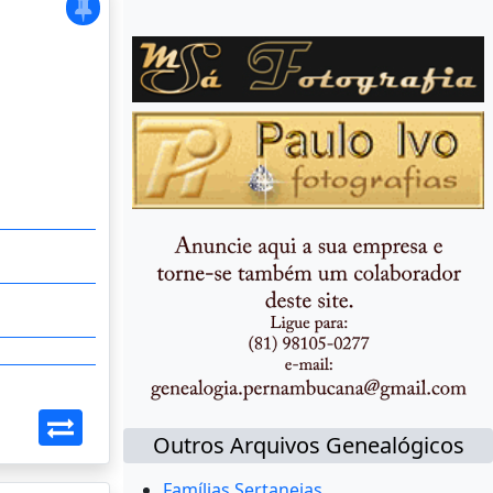
Outros Arquivos Genealógicos
Famílias Sertanejas