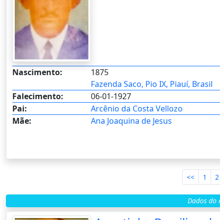
Nascimento:
1875
Fazenda Saco, Pio IX, Piauí, Brasil
Falecimento:
06-01-1927
Pai:
Arcênio da Costa Vellozo
Mãe:
Ana Joaquina de Jesus
<<
1
2
Dados do c