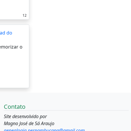
12
ad do
memorizar o
Contato
Site desenvolvido por
Magno José de Sá Araujo
genealogia.pernambucana@gmail.com