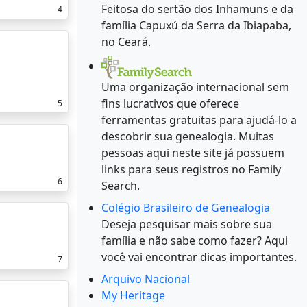
Feitosa do sertão dos Inhamuns e da
4
família Capuxú da Serra da Ibiapaba,
no Ceará.
Uma organização internacional sem
fins lucrativos que oferece
5
ferramentas gratuitas para ajudá-lo a
descobrir sua genealogia. Muitas
pessoas aqui neste site já possuem
links para seus registros no Family
6
Search.
Colégio Brasileiro de Genealogia
Deseja pesquisar mais sobre sua
família e não sabe como fazer? Aqui
você vai encontrar dicas importantes.
7
Arquivo Nacional
My Heritage