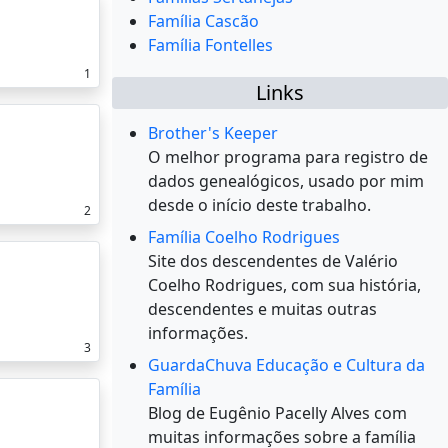
Família Cascão
Família Fontelles
1
Links
Brother's Keeper
O melhor programa para registro de
dados genealógicos, usado por mim
desde o início deste trabalho.
2
Família Coelho Rodrigues
Site dos descendentes de Valério
Coelho Rodrigues, com sua história,
descendentes e muitas outras
informações.
3
GuardaChuva Educação e Cultura da
Família
Blog de Eugênio Pacelly Alves com
muitas informações sobre a família