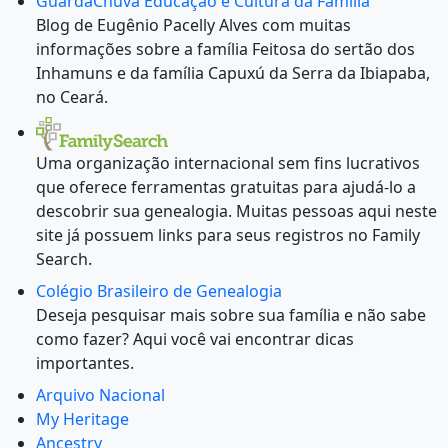
GuardaChuva Educação e Cultura da Família
Blog de Eugênio Pacelly Alves com muitas
informações sobre a família Feitosa do sertão dos
Inhamuns e da família Capuxú da Serra da Ibiapaba,
no Ceará.
Uma organização internacional sem fins lucrativos
que oferece ferramentas gratuitas para ajudá-lo a
descobrir sua genealogia. Muitas pessoas aqui neste
site já possuem links para seus registros no Family
Search.
Colégio Brasileiro de Genealogia
Deseja pesquisar mais sobre sua família e não sabe
como fazer? Aqui você vai encontrar dicas
importantes.
Arquivo Nacional
My Heritage
Ancestry