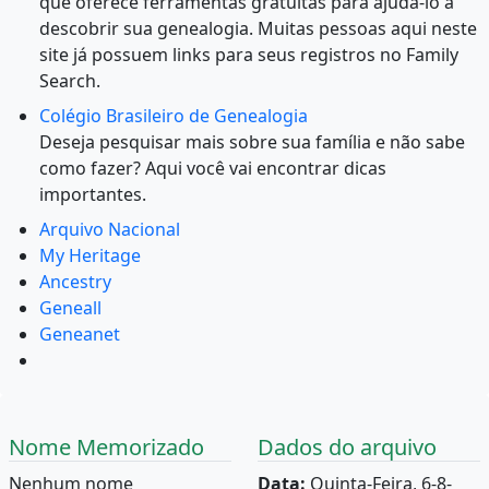
que oferece ferramentas gratuitas para ajudá-lo a
descobrir sua genealogia. Muitas pessoas aqui neste
site já possuem links para seus registros no Family
Search.
Colégio Brasileiro de Genealogia
Deseja pesquisar mais sobre sua família e não sabe
como fazer? Aqui você vai encontrar dicas
importantes.
Arquivo Nacional
My Heritage
Ancestry
Geneall
Geneanet
Nome Memorizado
Dados do arquivo
Nenhum nome
Data:
Quinta-Feira, 6-8-