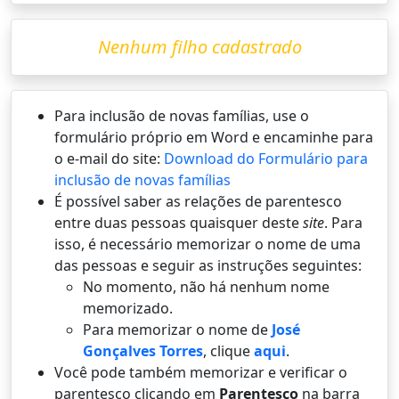
Nenhum filho cadastrado
Para inclusão de novas famílias, use o
formulário próprio em Word e encaminhe para
o e-mail do site:
Download do Formulário para
inclusão de novas famílias
É possí­vel saber as relações de parentesco
entre duas pessoas quaisquer deste
site
. Para
isso, é necessário memorizar o nome de uma
das pessoas e seguir as instruções seguintes:
No momento, não há nenhum nome
memorizado.
Para memorizar o nome de
José
Gonçalves Torres
, clique
aqui
.
Você pode também memorizar e verificar o
parentesco clicando em
Parentesco
na barra