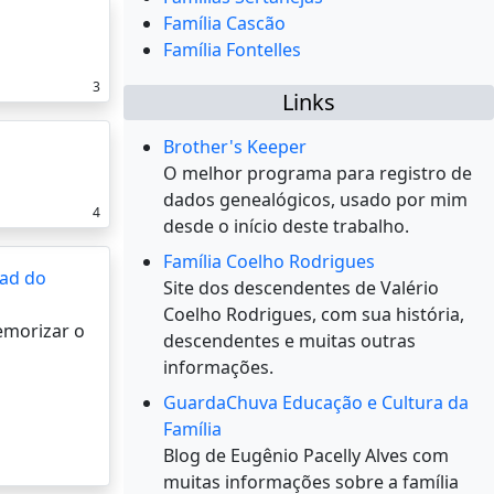
Família Cascão
Família Fontelles
3
Links
Brother's Keeper
O melhor programa para registro de
dados genealógicos, usado por mim
4
desde o início deste trabalho.
Família Coelho Rodrigues
ad do
Site dos descendentes de Valério
Coelho Rodrigues, com sua história,
memorizar o
descendentes e muitas outras
informações.
GuardaChuva Educação e Cultura da
Família
Blog de Eugênio Pacelly Alves com
muitas informações sobre a família