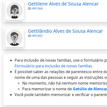
Gettilene Alves de Sousa Alencar
ID:
#91564
Gettilândio Alves de Sousa Alencar
ID:
#91565
Para inclusão de novas famílias, use o formulário
Formulário para inclusão de novas famílias
É possí­vel saber as relações de parentesco entre
nome de uma das pessoas e seguir as instruções s
No momento, não há nenhum nome memoriza
Para memorizar o nome de
Getúlio de Alenca
Você pode também memorizar e verificar o parent