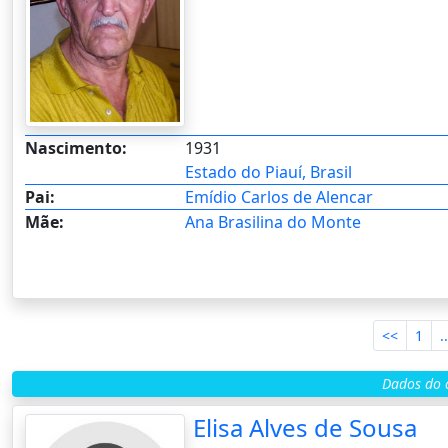
Nascimento:
1931
Estado do Piauí, Brasil
Pai:
Emídio Carlos de Alencar
Mãe:
Ana Brasilina do Monte
<<
1
..
Dados do c
Elisa Alves de Sousa