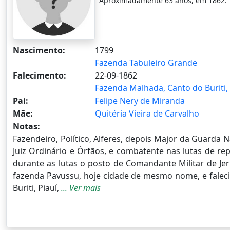
Aproximadamente 63 anos, em 1862.
Nascimento:
1799
Fazenda Tabuleiro Grande
Falecimento:
22-09-1862
Fazenda Malhada, Canto do Buriti, P
Pai:
Felipe Nery de Miranda
Mãe:
Quitéria Vieira de Carvalho
Notas:
Fazendeiro, Político, Alferes, depois Major da Guarda 
Juiz Ordinário e Órfãos, e combatente nas lutas de re
durante as lutas o posto de Comandante Militar de Je
fazenda Pavussu, hoje cidade de mesmo nome, e faleci
Buriti, Piauí,
... Ver mais