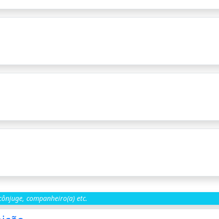
ônjuge, companheiro(a) etc.