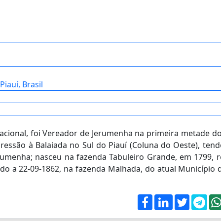
iauí, Brasil
Nacional, foi Vereador de Jerumenha na primeira metade do
pressão à Balaiada no Sul do Piauí (Coluna do Oeste), ten
rumenha; nasceu na fazenda Tabuleiro Grande, em 1799, r
do a 22-09-1862, na fazenda Malhada, do atual Município 