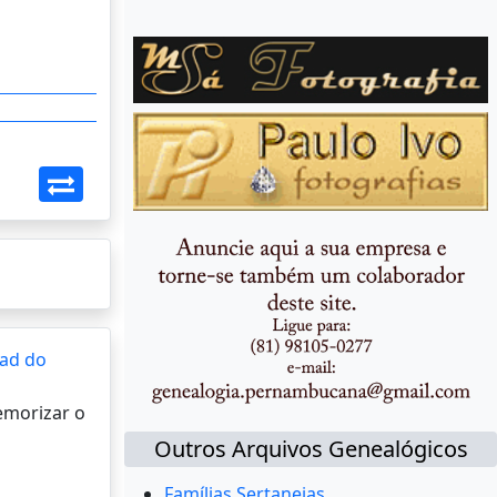
ad do
memorizar o
Outros Arquivos Genealógicos
Famílias Sertanejas