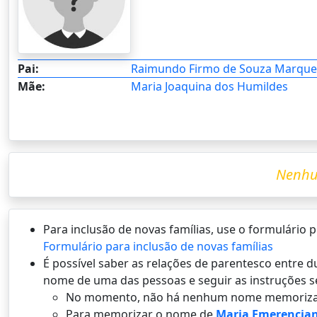
Pai:
Raimundo Firmo de Souza Marque
Mãe:
Maria Joaquina dos Humildes
Nenhu
Para inclusão de novas famílias, use o formulário
Formulário para inclusão de novas famílias
É possí­vel saber as relações de parentesco entre
nome de uma das pessoas e seguir as instruções s
No momento, não há nenhum nome memoriza
Para memorizar o nome de
Maria Emerencian