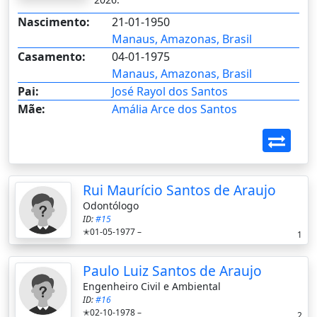
Nascimento:
21-01-1950
Manaus, Amazonas, Brasil
Casamento:
04-01-1975
Manaus, Amazonas, Brasil
Pai:
José Rayol dos Santos
Mãe:
Amália Arce dos Santos
Rui Maurício Santos de Araujo
Odontólogo
ID:
#15
✭01-05-1977 –
1
Paulo Luiz Santos de Araujo
Engenheiro Civil e Ambiental
ID:
#16
✭02-10-1978 –
2