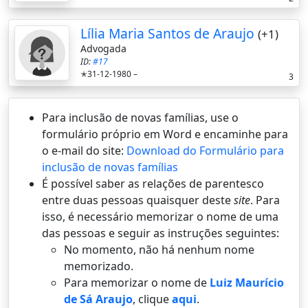
Lília Maria Santos de Araujo
(+1)
Advogada
ID:
#17
✭31-12-1980 –
3
Para inclusão de novas famílias, use o
formulário próprio em Word e encaminhe para
o e-mail do site:
Download do Formulário para
inclusão de novas famílias
É possí­vel saber as relações de parentesco
entre duas pessoas quaisquer deste
site
. Para
isso, é necessário memorizar o nome de uma
das pessoas e seguir as instruções seguintes:
No momento, não há nenhum nome
memorizado.
Para memorizar o nome de
Luiz Maurício
de Sá Araujo
, clique
aqui
.