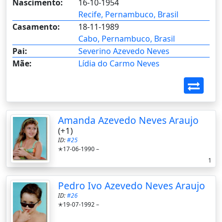
Nascimento:
16-10-1954
Recife, Pernambuco, Brasil
Casamento:
18-11-1989
Cabo, Pernambuco, Brasil
Pai:
Severino Azevedo Neves
Mãe:
Lídia do Carmo Neves
Amanda Azevedo Neves Araujo
(+1)
ID:
#25
✭17-06-1990 –
1
Pedro Ivo Azevedo Neves Araujo
ID:
#26
✭19-07-1992 –