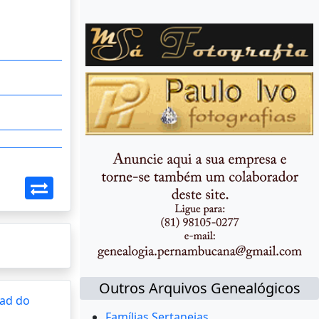
Outros Arquivos Genealógicos
ad do
Famílias Sertanejas