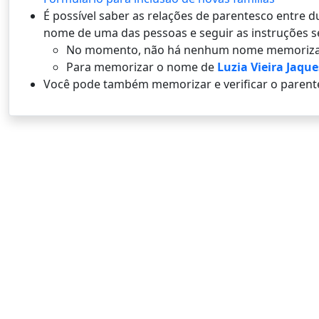
É possí­vel saber as relações de parentesco entre
nome de uma das pessoas e seguir as instruções s
No momento, não há nenhum nome memoriza
Para memorizar o nome de
Luzia Vieira Jaqu
Você pode também memorizar e verificar o parent