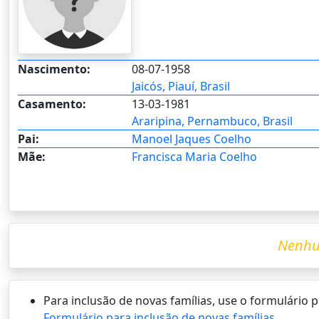
Nascimento:
08-07-1958
Jaicós, Piauí, Brasil
Casamento:
13-03-1981
Araripina, Pernambuco, Brasil
Pai:
Manoel Jaques Coelho
Mãe:
Francisca Maria Coelho
Nenhu
Para inclusão de novas famílias, use o formulário
Formulário para inclusão de novas famílias