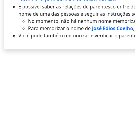
É possí­vel saber as relações de parentesco entre
nome de uma das pessoas e seguir as instruções s
No momento, não há nenhum nome memoriza
Para memorizar o nome de
José Edios Coelho
Você pode também memorizar e verificar o parent